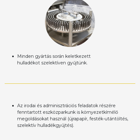
Minden gyártás során keletkezett
hulladékot szelektíven gyűjtünk.
Az irodai és adminisztrációs feladatok részére
fenntartott eszközparkunk is környezetkímélő
megoldásokat használ (újrapapír, festék-utántöltés,
szelektív hulladékgyűjtés).