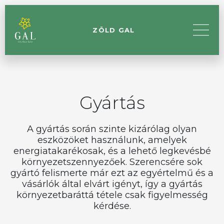
ZÖLD GAL
Gyártás
A gyártás során szinte kizárólag olyan
eszközöket használunk, amelyek
energiatakarékosak, és a lehető legkevésbé
környezetszennyezőek. Szerencsére sok
gyártó felismerte már ezt az egyértelmű és a
vásárlók által elvárt igényt, így a gyártás
környezetbaráttá tétele csak figyelmesség
kérdése.