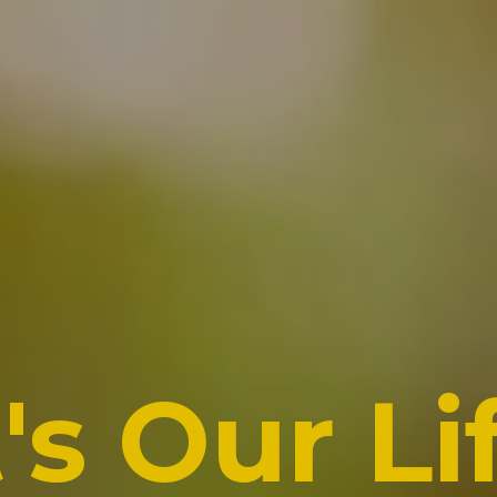
t's Our Li