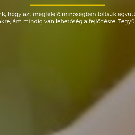
nk, hogy azt megfelelő minőségben töltsük együtt
kre, ám mindig van lehetőség a fejlődésre. Tegyük