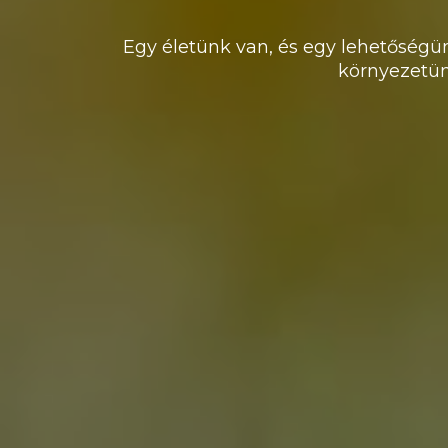
Egy életünk van, és egy lehetőségü
környezetün