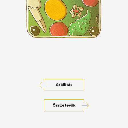
Szállítás
Összetevők