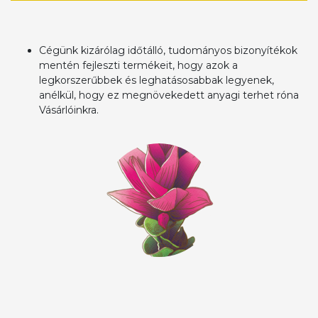
Cégünk kizárólag időtálló, tudományos bizonyítékok
mentén fejleszti termékeit, hogy azok a
legkorszerűbbek és leghatásosabbak legyenek,
anélkül, hogy ez megnövekedett anyagi terhet róna
Vásárlóinkra.