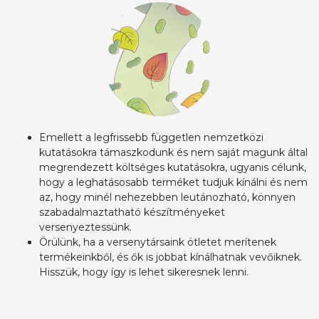
Emellett a legfrissebb független nemzetközi
kutatásokra támaszkodunk és nem saját magunk által
megrendezett költséges kutatásokra, ugyanis célunk,
hogy a leghatásosabb terméket tudjuk kínálni és nem
az, hogy minél nehezebben leutánozható, könnyen
szabadalmaztatható készítményeket
versenyeztessünk.
Örülünk, ha a versenytársaink ötletet merítenek
termékeinkből, és ők is jobbat kínálhatnak vevőiknek.
Hisszük, hogy így is lehet sikeresnek lenni.