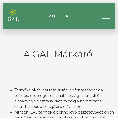
ZÖLD GAL
A GAL Márkáról
Termékeink fejlesztése során legfontosabbnak a
természetességet és a hatásosságot tartjuk és
alapanyag választásainkat mindig a nemzetközi
kínálat alapos átvizsgálása előzi meg.
Minden GAL termék a benne lévő összetevőket olyan
formában és arányban tartalmazza, ahogyan azok